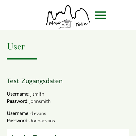
menu
User
Suchbegriffe
SUCHEN
Test-Zugangsdaten
Username:
j.smith
Password:
johnsmith
Username:
d.evans
Password:
donnaevans