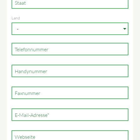
Staat
Land
Telefonnummer
Handynummer
Faxnummer
Pflichtfeld
E-Mail-Adresse
*
Webseite