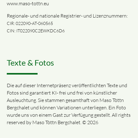
www.maso-tottn.eu
Regionale- und nationale Registrier- und Lizenznummern:
CIR: 022090-AT-060565
CIN: IT022090C2EWKDC6D6
Texte & Fotos
Die auf dieser Internetpräsenz veröffentlichten Texte und
Fotos sind garantiert KI- frei und frei von künstlicher
Ausleuchtung. Sie stammen gesamthaft von
Maso Tòttn
Bergchalet und können Variationen unterliegen. Ein Foto
wurde uns von einem Gast zur Verfügung gestellt.
All rights
reserved by Maso Tòttn Bergchalet. © 2026