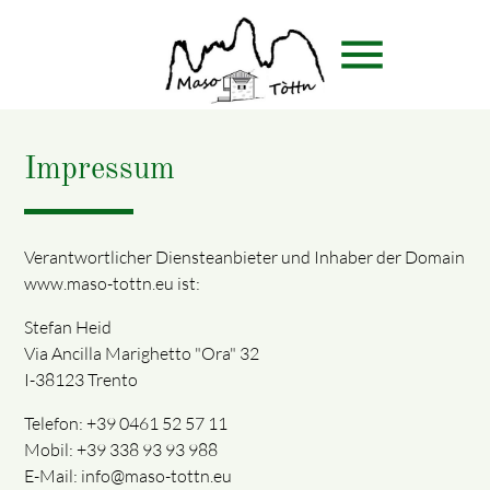
menu
Impressum
Suchbegriffe
SUCHEN
Verantwortlicher Diensteanbieter und Inhaber der Domain
www.maso-tottn.eu ist:
Stefan Heid
Via Ancilla Marighetto "Ora" 32
I-38123 Trento
Telefon: +39 0461 52 57 11
Mobil: +39 338 93 93 988
E-Mail: info@maso-tottn.eu