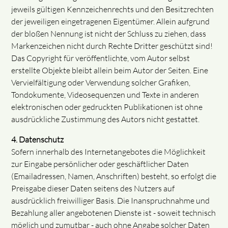
jeweils gültigen Kennzeichenrechts und den Besitzrechten
der jeweiligen eingetragenen Eigentümer. Allein aufgrund
der bloßen Nennung ist nicht der Schluss zu ziehen, dass
Markenzeichen nicht durch Rechte Dritter geschützt sind!
Das Copyright für veröffentlichte, vom Autor selbst
erstellte Objekte bleibt allein beim Autor der Seiten. Eine
Vervielfältigung oder Verwendung solcher Grafiken,
Tondokumente, Videosequenzen und Texte in anderen
elektronischen oder gedruckten Publikationen ist ohne
ausdrückliche Zustimmung des Autors nicht gestattet.
4. Datenschutz
Sofern innerhalb des Internetangebotes die Möglichkeit
zur Eingabe persönlicher oder geschäftlicher Daten
(Emailadressen, Namen, Anschriften) besteht, so erfolgt die
Preisgabe dieser Daten seitens des Nutzers auf
ausdrücklich freiwilliger Basis. Die Inanspruchnahme und
Bezahlung aller angebotenen Dienste ist - soweit technisch
möglich und zumutbar - auch ohne Angabe solcher Daten