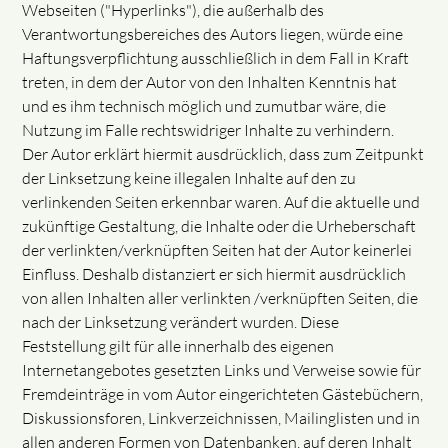
Webseiten ("Hyperlinks"), die außerhalb des
Verantwortungsbereiches des Autors liegen, würde eine
Haftungsverpflichtung ausschließlich in dem Fall in Kraft
treten, in dem der Autor von den Inhalten Kenntnis hat
und es ihm technisch möglich und zumutbar wäre, die
Nutzung im Falle rechtswidriger Inhalte zu verhindern.
Der Autor erklärt hiermit ausdrücklich, dass zum Zeitpunkt
der Linksetzung keine illegalen Inhalte auf den zu
verlinkenden Seiten erkennbar waren. Auf die aktuelle und
zukünftige Gestaltung, die Inhalte oder die Urheberschaft
der verlinkten/verknüpften Seiten hat der Autor keinerlei
Einfluss. Deshalb distanziert er sich hiermit ausdrücklich
von allen Inhalten aller verlinkten /verknüpften Seiten, die
nach der Linksetzung verändert wurden. Diese
Feststellung gilt für alle innerhalb des eigenen
Internetangebotes gesetzten Links und Verweise sowie für
Fremdeinträge in vom Autor eingerichteten Gästebüchern,
Diskussionsforen, Linkverzeichnissen, Mailinglisten und in
allen anderen Formen von Datenbanken, auf deren Inhalt